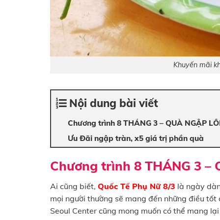
Khuyến mãi k
Nội dung bài viết
Chương trình 8 THÁNG 3 – QUÀ NGẬP LỐ
Ưu Đãi ngập tràn, x5 giá trị phần quà
Chương trình 8 THÁNG 3 –
Ai cũng biết,
Quốc Tế Phụ Nữ 8/3
là ngày dành
mọi người thường sẽ mang đến những điều tốt 
Seoul Center cũng mong muốn có thể mang lại 