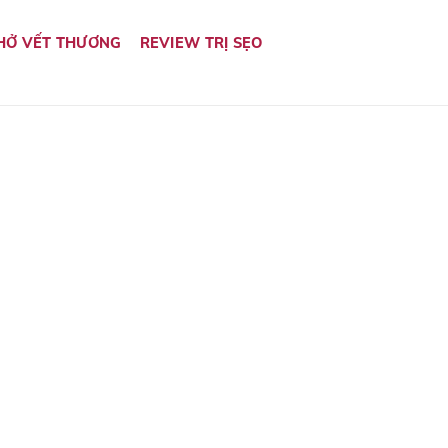
HỞ VẾT THƯƠNG
REVIEW TRỊ SẸO