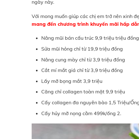
ngày này.
Với mong muốn giúp các chị em trở nên xinh đẹ
mang đến chương trình khuyến mãi hấp dẫn
Nâng mũi bán cấu trúc 9,9 triệu triệu đồng
Sửa mũi hỏng chỉ từ 19,9 triệu đồng
Nâng cung mày chỉ từ 3,9 triệu đồng
Cắt mí mắt giá chỉ từ 3,9 triệu đồng
Lấy mỡ bọng mắt 3,9 triệu
Căng chỉ collagen toàn mặt 9,9 triệu
Cấy collagen đa nguyên bào 1,5 Triệu/Ốn
Cấy hủy mỡ nọng cằm 499k/ống 2.