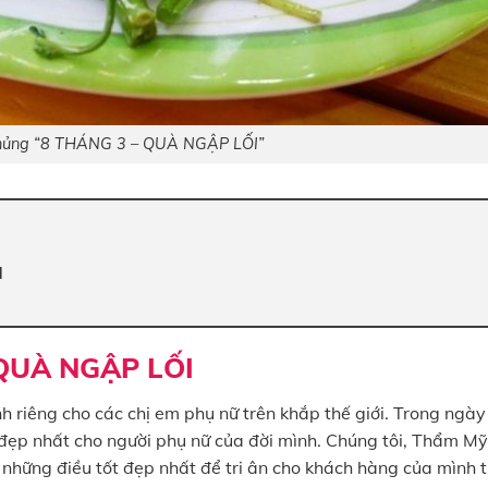
hủng “8 THÁNG 3 – QUÀ NGẬP LỐI”
I
 QUÀ NGẬP LỐI
 riêng cho các chị em phụ nữ trên khắp thế giới. Trong ngày
đẹp nhất cho người phụ nữ của đời mình. Chúng tôi, Thẩm Mỹ
những điều tốt đẹp nhất để tri ân cho khách hàng của mình 