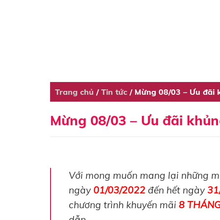
Trang chủ
/
Tin tức
/
Mừng 08/03 – Ưu đãi
Mừng 08/03 – Ưu đãi khủ
Với mong muốn mang lại những món
ngày
01/03/2022
đến hết ngày
31
chương trình khuyến mãi
8 THÁNG
dẫn