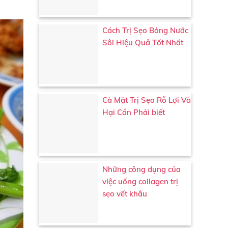
Cách Trị Sẹo Bỏng Nước
Sôi Hiệu Quả Tốt Nhất
Cà Mặt Trị Sẹo Rỗ Lợi Và
Hại Cần Phải biết
Những công dụng của
việc uống collagen trị
sẹo vết khâu