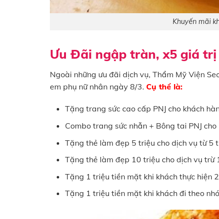
Khuyến mãi k
Ưu Đãi ngập tràn, x5 giá tr
Ngoài những ưu đãi dịch vụ, Thẩm Mỹ Viện Seou
em phụ nữ nhân ngày 8/3.
Cụ thể là:
Tặng trang sức cao cấp PNJ cho khách hàng
Combo trang sức nhẫn + Bông tai PNJ cho h
Tặng thẻ làm đẹp 5 triệu cho dịch vụ từ 5 t
Tặng thẻ làm đẹp 10 triệu cho dịch vụ trừ 
Tặng 1 triệu tiền mặt khi khách thực hiện 2
Tặng 1 triệu tiền mặt khi khách đi theo nhó