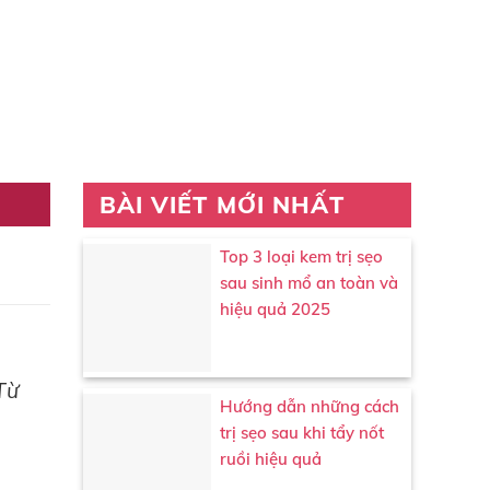
BÀI VIẾT MỚI NHẤT
Top 3 loại kem trị sẹo
sau sinh mổ an toàn và
hiệu quả 2025
Từ
Hướng dẫn những cách
trị sẹo sau khi tẩy nốt
ruồi hiệu quả