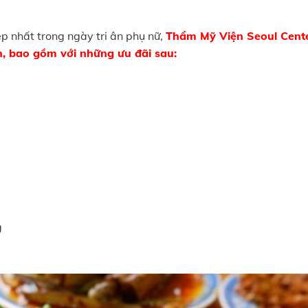
p nhất trong ngày tri ân phụ nữ,
Thẩm Mỹ Viện Seoul Cent
, bao gồm với những ưu đãi sau:
g