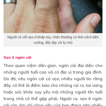
Người có vết sẹo ở khớp tay, chân thường có tính cách kiên
cường, độc lập và tự chủ
Sẹo ở ngón cái
Theo quan niệm dân gian, ngón cái đại diện cho
những người tuổi cao và có địa vị trong gia đình.
Do đó, nếu ngón cái có sẹo, nhiều người tin rằng
đây có thể là điềm báo cho những rủi ro, tai ương
hoặc sức khỏe suy yếu mà những người lớn tuổi
trong nhà có thể gặp phải. Ngoài ra, sẹo ở ngón
cái còn ám chỉ công việc của bạn đang gặp nhiều