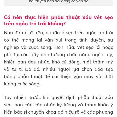
người yêu bạn đời đang có vấn đề
Có nên thực hiện phẫu thuật xóa vết sẹo
trên ngón trỏ trái không?
Như đã nói ở trên, người có sẹo trên ngón trỏ trái
có thể mang lại vận xui trong tình duyên, sự
nghiệp và cuộc sống. Hơn nữa, vết sẹo lồi hoặc
phì đại còn gây ảnh hưởng chức năng ngón tay,
khiến bạn đau nhức, khó cử động, mất thẩm mỹ
và tự ti. Do đó, nhiều người lựa chọn xóa sẹo
bằng phẫu thuật để cải thiện vận may và chất
lượng cuộc sống.
Tuy nhiên, trước khi quyết định phẫu thuật xóa
sẹo, bạn cần cân nhắc kỹ lưỡng và tham khảo ý
kiến bác sĩ chuyên khoa để hiểu rõ về các phương