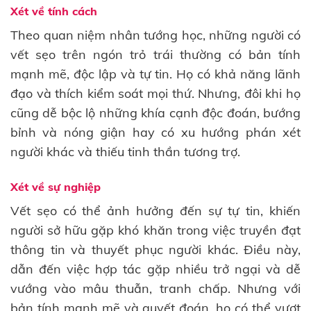
Xét về tính cách
Theo quan niệm nhân tướng học, những người có
vết sẹo trên ngón trỏ trái thường có bản tính
mạnh mẽ, độc lập và tự tin. Họ có khả năng lãnh
đạo và thích kiểm soát mọi thứ. Nhưng, đôi khi họ
cũng dễ bộc lộ những khía cạnh độc đoán, bướng
bỉnh và nóng giận hay có xu hướng phán xét
người khác và thiếu tinh thần tương trợ.
Xét về sự nghiệp
Vết sẹo có thể ảnh hưởng đến sự tự tin, khiến
người sở hữu gặp khó khăn trong việc truyền đạt
thông tin và thuyết phục người khác. Điều này,
dẫn đến việc hợp tác gặp nhiều trở ngại và dễ
vướng vào mâu thuẫn, tranh chấp. Nhưng với
bản tính mạnh mẽ và quyết đoán, họ có thể vượt