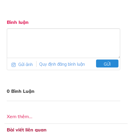
Bình luận
Gửi ảnh
Quy định đăng bình luận
GỬI
0 Bình Luận
Xem thêm...
Bài viết liên quan