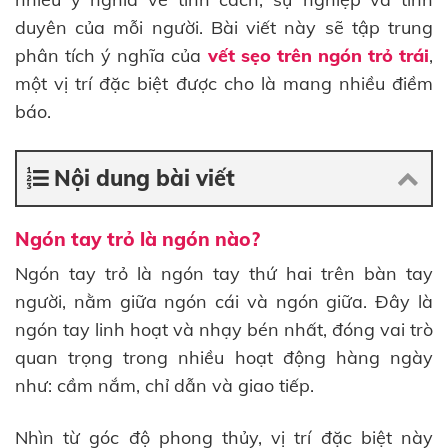
duyên của mỗi người. Bài viết này sẽ tập trung
phân tích ý nghĩa của
vết sẹo trên ngón trỏ trái
,
một vị trí đặc biệt được cho là mang nhiều điềm
báo.
Nội dung bài viết
Ngón tay trỏ là ngón nào?
Ngón tay trỏ là ngón tay thứ hai trên bàn tay
người, nằm giữa ngón cái và ngón giữa. Đây là
ngón tay linh hoạt và nhạy bén nhất, đóng vai trò
quan trọng trong nhiều hoạt động hàng ngày
như: cầm nắm, chỉ dẫn và giao tiếp.
Nhìn từ góc độ phong thủy, vị trí đặc biệt này