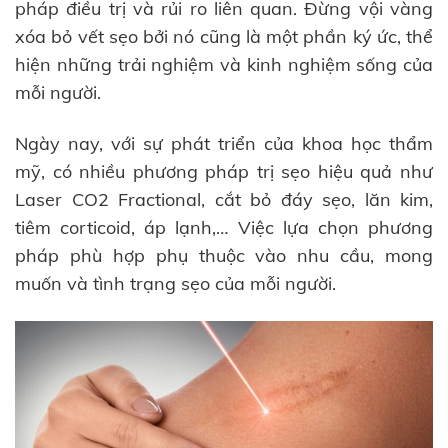
pháp điều trị và rủi ro liên quan. Đừng vội vàng
xóa bỏ vết sẹo bởi nó cũng là một phần ký ức, thể
hiện những trải nghiệm và kinh nghiệm sống của
mỗi người.
Ngày nay, với sự phát triển của khoa học thẩm
mỹ, có nhiều phương pháp trị sẹo hiệu quả như
Laser CO2 Fractional, cắt bỏ đáy sẹo, lăn kim,
tiêm corticoid, áp lạnh,… Việc lựa chọn phương
pháp phù hợp phụ thuộc vào nhu cầu, mong
muốn và tình trạng sẹo của mỗi người.