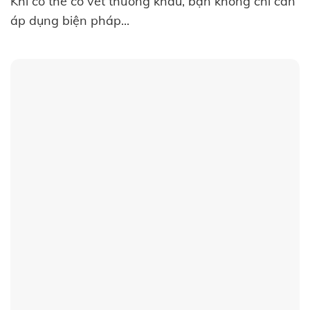
Khi cơ thể có vết thương khâu, bạn không chỉ cần
áp dụng biện pháp...