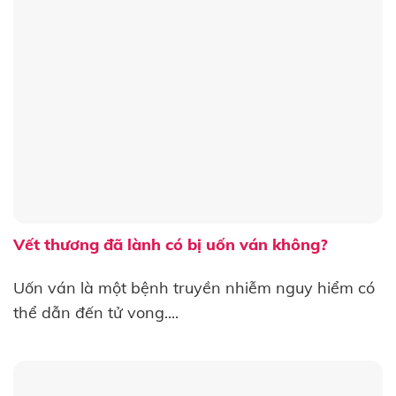
Vết thương đã lành có bị uốn ván không?
Uốn ván là một bệnh truyền nhiễm nguy hiểm có
thể dẫn đến tử vong....