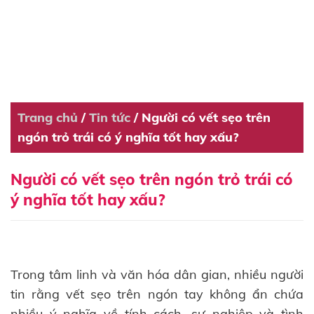
Trang chủ
/
Tin tức
/
Người có vết sẹo trên
ngón trỏ trái có ý nghĩa tốt hay xấu?
Người có vết sẹo trên ngón trỏ trái có
ý nghĩa tốt hay xấu?
Trong tâm linh và văn hóa dân gian, nhiều người
tin rằng vết sẹo trên ngón tay không ẩn chứa
nhiều ý nghĩa về tính cách, sự nghiệp và tình