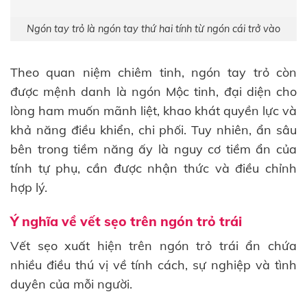
Ngón tay trỏ là ngón tay thứ hai tính từ ngón cái trở vào
Theo quan niệm chiêm tinh, ngón tay trỏ còn
được mệnh danh là ngón Mộc tinh, đại diện cho
lòng ham muốn mãnh liệt, khao khát quyền lực và
khả năng điều khiển, chi phối. Tuy nhiên, ẩn sâu
bên trong tiềm năng ấy là nguy cơ tiềm ẩn của
tính tự phụ, cần được nhận thức và điều chỉnh
hợp lý.
Ý nghĩa về vết sẹo trên ngón trỏ trái
Vết sẹo xuất hiện trên ngón trỏ trái ẩn chứa
nhiều điều thú vị về tính cách, sự nghiệp và tình
duyên của mỗi người.