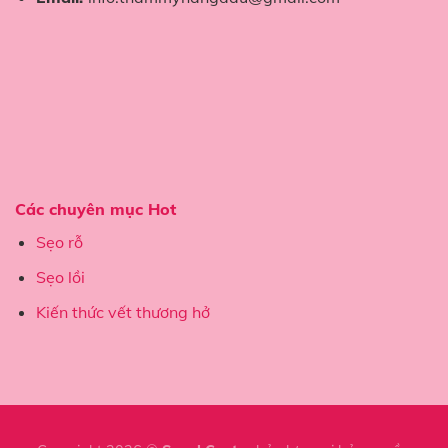
Các chuyên mục Hot
Sẹo rỗ
Sẹo lồi
Kiến thức vết thương hở