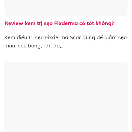
Review kem trị sẹo Fixderma có tốt không?
Kem điều trị sẹo Fixderma Scar dùng để giảm sẹo
mụn, sẹo bỏng, rạn da,...