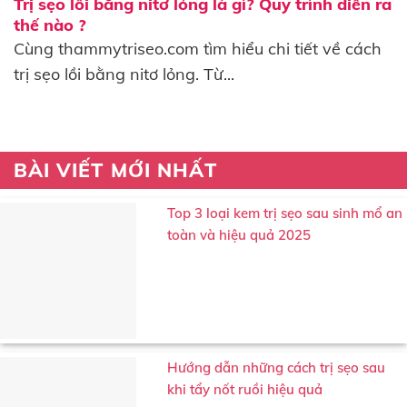
Trị sẹo lồi bằng nitơ lỏng là gì? Quy trình diễn ra
thế nào ?
Cùng thammytriseo.com tìm hiểu chi tiết về cách
trị sẹo lồi bằng nitơ lỏng. Từ...
BÀI VIẾT MỚI NHẤT
Top 3 loại kem trị sẹo sau sinh mổ an
toàn và hiệu quả 2025
Hướng dẫn những cách trị sẹo sau
khi tẩy nốt ruồi hiệu quả