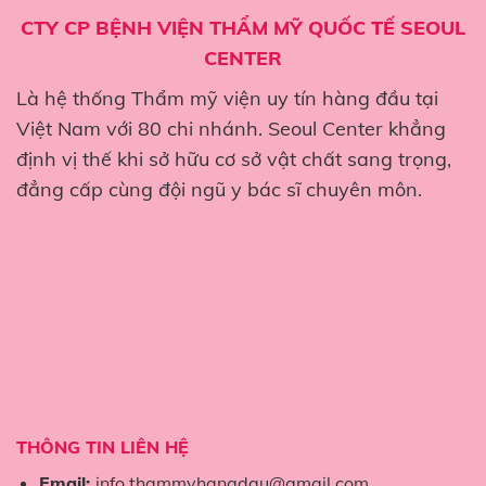
CTY CP BỆNH VIỆN THẨM MỸ QUỐC TẾ SEOUL
CENTER
Là hệ thống Thẩm mỹ viện uy tín hàng đầu tại
Việt Nam với 80 chi nhánh. Seoul Center khẳng
định vị thế khi sở hữu cơ sở vật chất sang trọng,
đẳng cấp cùng đội ngũ y bác sĩ chuyên môn.
THÔNG TIN LIÊN HỆ
Email:
info.thammyhangdau@gmail.com