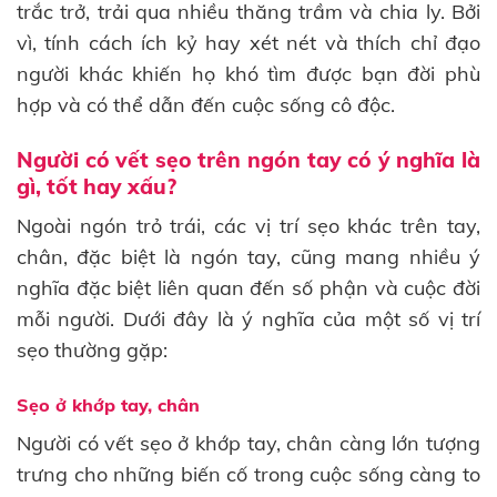
trắc trở, trải qua nhiều thăng trầm và chia ly. Bởi
vì, tính cách ích kỷ hay xét nét và thích chỉ đạo
người khác khiến họ khó tìm được bạn đời phù
hợp và có thể dẫn đến cuộc sống cô độc.
Người có vết sẹo trên ngón tay có ý nghĩa là
gì, tốt hay xấu?
Ngoài ngón trỏ trái, các vị trí sẹo khác trên tay,
chân, đặc biệt là ngón tay, cũng mang nhiều ý
nghĩa đặc biệt liên quan đến số phận và cuộc đời
mỗi người. Dưới đây là ý nghĩa của một số vị trí
sẹo thường gặp:
Sẹo ở khớp tay, chân
Người có vết sẹo ở khớp tay, chân càng lớn tượng
trưng cho những biến cố trong cuộc sống càng to