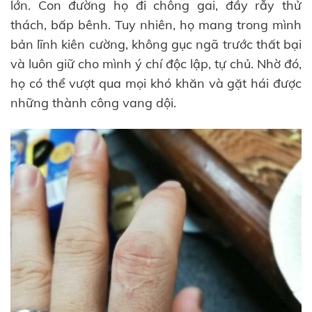
lớn. Con đường họ đi chông gai, đầy rẫy thử
thách, bấp bênh. Tuy nhiên, họ mang trong mình
bản lĩnh kiên cường, không gục ngã trước thất bại
và luôn giữ cho mình ý chí độc lập, tự chủ. Nhờ đó,
họ có thể vượt qua mọi khó khăn và gặt hái được
những thành công vang dội.