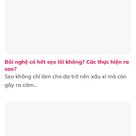
Bôi nghệ có hết sẹo lồi không? Các thực hiện ra
sao?
Sẹo không chỉ làm cho da trở nên xấu xí mà còn
gây ra cảm...