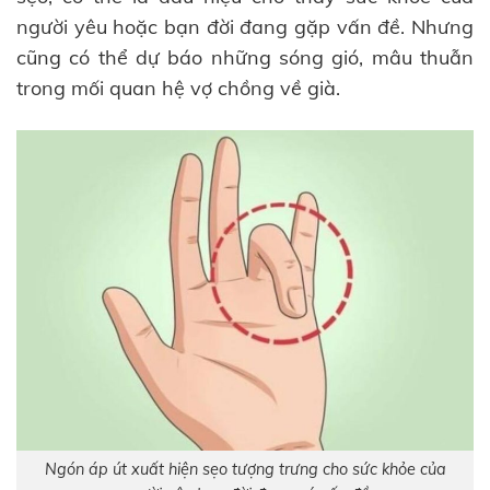
người yêu hoặc bạn đời đang gặp vấn đề. Nhưng
cũng có thể dự báo những sóng gió, mâu thuẫn
trong mối quan hệ vợ chồng về già.
Ngón áp út xuất hiện sẹo tượng trưng cho sức khỏe của