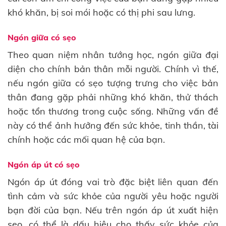
khó khăn, bị soi mói hoặc có thị phi sau lưng.
Ngón giữa có sẹo
Theo quan niệm nhân tướng học, ngón giữa đại
diện cho chính bản thân mỗi người. Chính vì thế,
nếu ngón giữa có sẹo tượng trưng cho việc bản
thân đang gặp phải những khó khăn, thử thách
hoặc tổn thương trong cuộc sống. Những vấn đề
này có thể ảnh hưởng đến sức khỏe, tinh thần, tài
chính hoặc các mối quan hệ của bạn.
Ngón áp út có sẹo
Ngón áp út đóng vai trò đặc biệt liên quan đến
tình cảm và sức khỏe của người yêu hoặc người
bạn đời của bạn. Nếu trên ngón áp út xuất hiện
sẹo, có thể là dấu hiệu cho thấy sức khỏe của