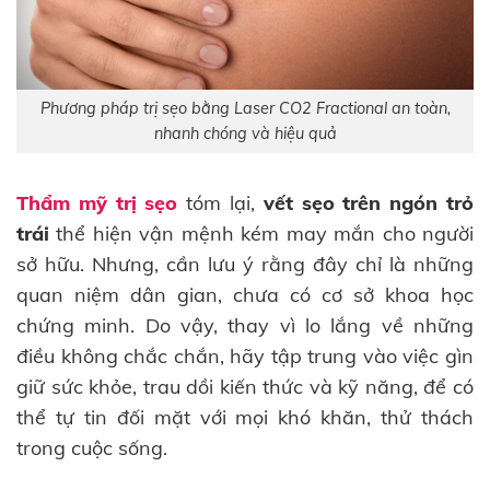
Phương pháp trị sẹo bằng Laser CO2 Fractional an toàn,
nhanh chóng và hiệu quả
Thẩm mỹ trị sẹo
tóm lại,
vết sẹo trên ngón trỏ
trái
thể hiện vận mệnh kém may mắn cho người
sở hữu. Nhưng, cần lưu ý rằng đây chỉ là những
quan niệm dân gian, chưa có cơ sở khoa học
chứng minh. Do vậy, thay vì lo lắng về những
điều không chắc chắn, hãy tập trung vào việc gìn
giữ sức khỏe, trau dồi kiến thức và kỹ năng, để có
thể tự tin đối mặt với mọi khó khăn, thử thách
trong cuộc sống.