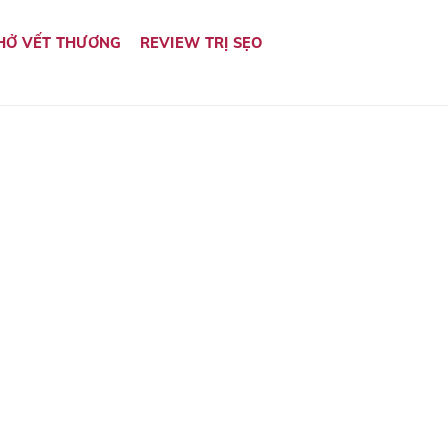
HỞ VẾT THƯƠNG
REVIEW TRỊ SẸO