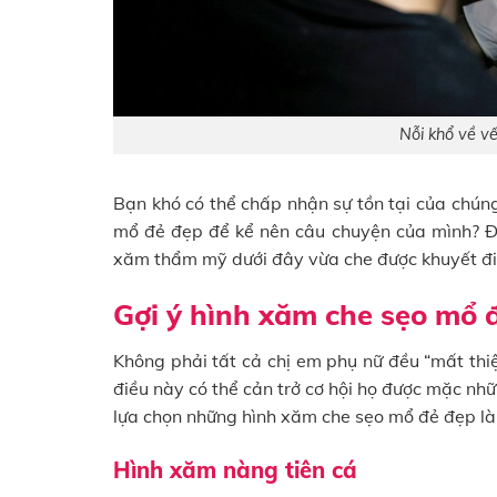
Nỗi khổ về v
Bạn khó có thể chấp nhận sự tồn tại của chún
mổ đẻ đẹp để kể nên câu chuyện của mình? Đừn
xăm thẩm mỹ dưới đây vừa che được khuyết đi
Gợi ý hình xăm che sẹo mổ 
Không phải tất cả chị em phụ nữ đều “mất thiện
điều này có thể cản trở cơ hội họ được mặc nh
lựa chọn những hình xăm che sẹo mổ đẻ đẹp là 
Hình xăm nàng tiên cá