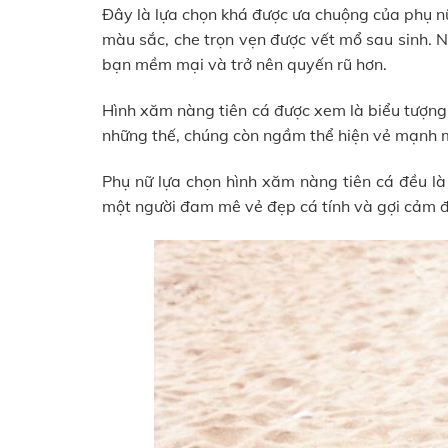
Đây là lựa chọn khá được ưa chuộng của phụ n
màu sắc, che trọn vẹn được vết mổ sau sinh. 
bạn mềm mại và trở nên quyến rũ hơn.
Hình xăm nàng tiên cá được xem là biểu tượng
những thế, chúng còn ngầm thể hiện vẻ mạnh m
Phụ nữ lựa chọn hình xăm nàng tiên cá đều là
một người đam mê vẻ đẹp cá tính và gợi cảm 