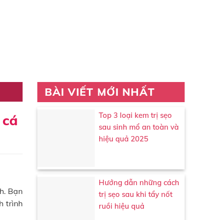
BÀI VIẾT MỚI NHẤT
Top 3 loại kem trị sẹo
 cá
sau sinh mổ an toàn và
hiệu quả 2025
Hướng dẫn những cách
nh. Bạn
trị sẹo sau khi tẩy nốt
 trình
ruồi hiệu quả