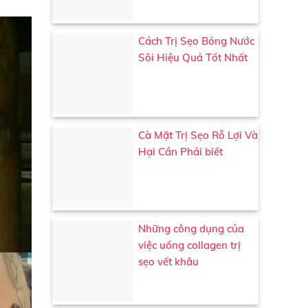
Cách Trị Sẹo Bỏng Nước
Sôi Hiệu Quả Tốt Nhất
Cà Mặt Trị Sẹo Rỗ Lợi Và
Hại Cần Phải biết
Những công dụng của
việc uống collagen trị
sẹo vết khâu