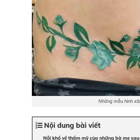
Những mẫu hình xăm
Nội dung bài viết
Nỗi khổ về thẩm mỹ của những bà mẹ sau