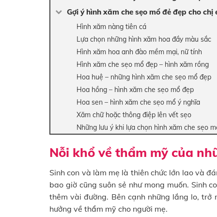
Gợi ý hình xăm che sẹo mổ đẻ đẹp cho chị
Hình xăm nàng tiên cá
Lựa chọn những hình xăm hoa đầy màu sắc
Hình xăm hoa anh đào mềm mại, nữ tính
Hình xăm che sẹo mổ đẹp – hình xăm rồng
Hoa huệ – những hình xăm che sẹo mổ đẹp
Hoa hồng – hình xăm che sẹo mổ đẹp
Hoa sen – hình xăm che sẹo mổ ý nghĩa
Xăm chữ hoặc thông điệp lên vết sẹo
Những lưu ý khi lựa chọn hình xăm che sẹo m
Nỗi khổ về thẩm mỹ của nh
Sinh con và làm mẹ là thiên chức lớn lao và đ
bao giờ cũng suôn sẻ như mong muốn. Sinh con
thêm vài đường. Bên cạnh những lắng lo, trở 
hưởng về thẩm mỹ cho người mẹ.